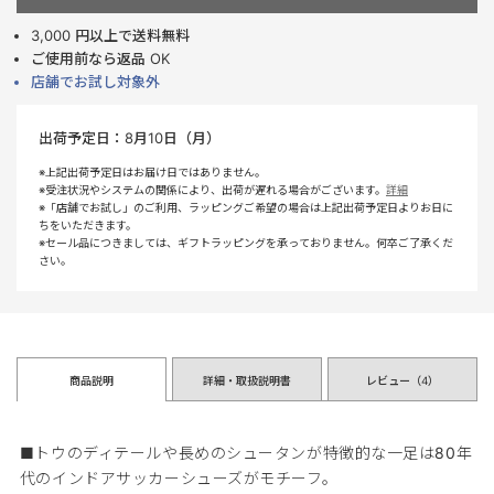
3,000 円以上で送料無料
ご使用前なら返品 OK
店舗でお試し対象外
出荷予定日：
8月10日（月）
※上記出荷予定日はお届け日ではありません。
※受注状況やシステムの関係により、出荷が遅れる場合がございます。
詳細
※「店舗でお試し」のご利用、ラッピングご希望の場合は上記出荷予定日よりお日に
ちをいただきます。
※セール品につきましては、ギフトラッピングを承っておりません。何卒ご了承くだ
さい。
商品説明
詳細・取扱説明書
レビュー（
4
）
■トウのディテールや長めのシュータンが特徴的な一足は80年
代のインドアサッカーシューズがモチーフ。