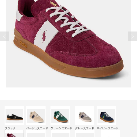
ブラック
ベージュスエード
グリーンスエード
グレースエード
ネイビースエード