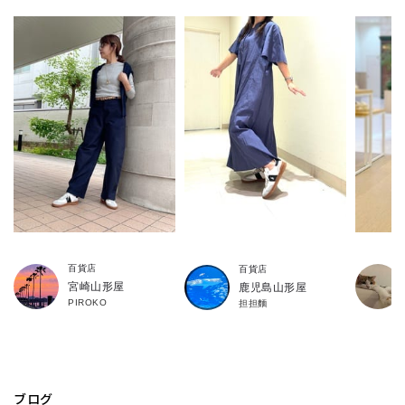
百貨店
百貨店
宮崎山形屋
鹿児島山形屋
PIROKO
担担麵
ブログ