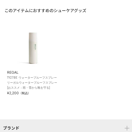
このアイテムにおすすめのシューケアグッズ
REGAL
TY27BE ウォータープルーフスプレー
リーガルウォータープルーフスプレー
[おススメ：雨・雪から靴を守る]
¥2,200
（税込）
ブランド