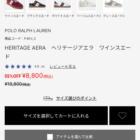
ワインスエード
ブラックスエード
ホワイトスエード
ベージュスエード2
グレースエード2
POLO RALPH LAUREN
商品コード：
P49V_S
HERITAGE AERA ヘリテージアエラ ワインスエー
ド
4.8
レビューを見る
（4）
¥8,800
55%OFF
(税込)
¥19,800
(税込)
サイズ選びのポイント
サイズを選択してカートに入れる
アイテムを選んで比較