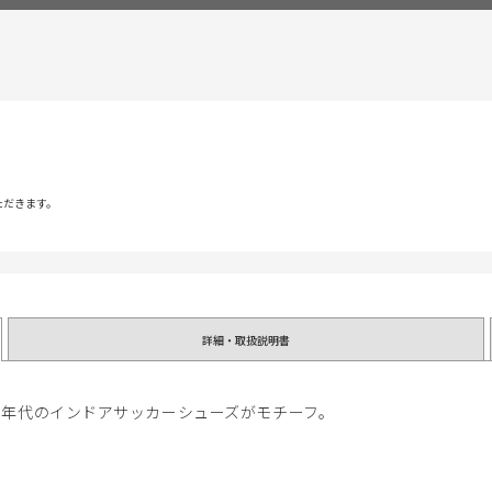
ただきます。
詳細・取扱説明書
0年代のインドアサッカーシューズがモチーフ。