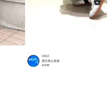
百貨店
鹿児島山形屋
担担麵