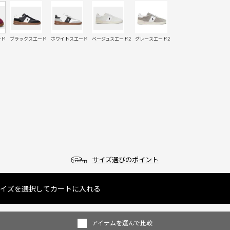
ード
ブラックスエード
ホワイトスエード
ベージュスエード2
グレースエード2
サイズ選びのポイント
イズを選択してカートに入れる
アイテムを選んで比較