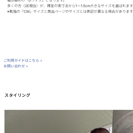
幅は細めの「Dウィズ」となります。
多くの方（2E相当）が、裸足の実寸法から1～1.5cm大きなサイズを選ばれま
※靴箱の「CM」サイズと商品ページのサイズとは表記が異なる場合があります
ご利用ガイドはこちら >
お問い合わせ >
スタイリング