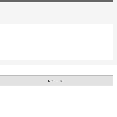
レビュー（
4
）