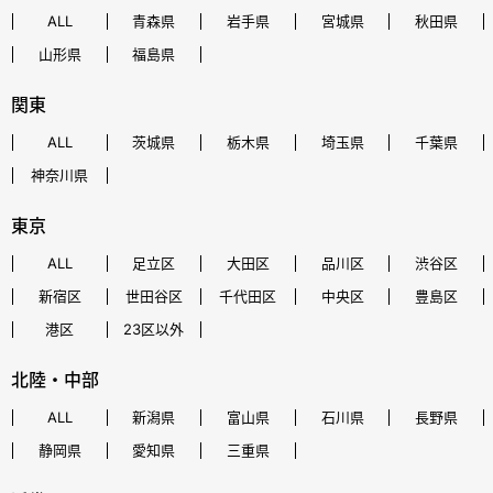
ALL
青森県
岩手県
宮城県
秋田県
山形県
福島県
関東
ALL
茨城県
栃木県
埼玉県
千葉県
神奈川県
東京
ALL
足立区
大田区
品川区
渋谷区
新宿区
世田谷区
千代田区
中央区
豊島区
港区
23区以外
北陸・中部
ALL
新潟県
富山県
石川県
長野県
静岡県
愛知県
三重県