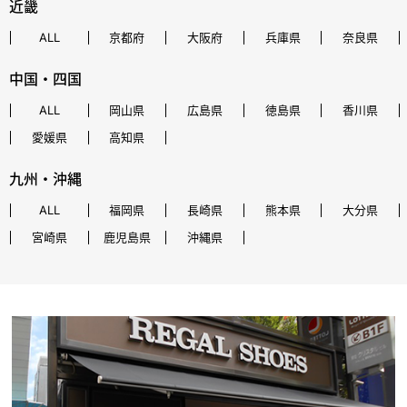
近畿
ALL
京都府
大阪府
兵庫県
奈良県
中国・四国
ALL
岡山県
広島県
徳島県
香川県
愛媛県
高知県
九州・沖縄
ALL
福岡県
長崎県
熊本県
大分県
宮崎県
鹿児島県
沖縄県