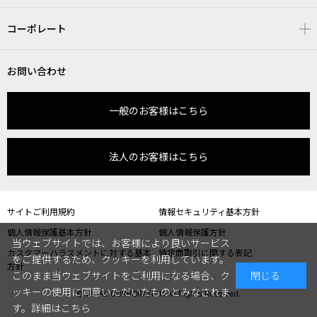
コーポレート
お問い合わせ
一般のお客様はこちら
法人のお客様はこちら
サイトご利用規約
情報セキュリティ基本方針
個人情報保護基本方針
個人情報保護方針
当ウェブサイトでは、お客様により良いサービス
カスタマーハラスメントに対する基本
特定商取引に関する表記
をご提供するため、クッキーを利用しています。
方針
このまま当ウェブサイトをご利用になる場合、ク
閉じる
ッキーの使用に同意いただいたものとみなされま
©REGAL CORPORATION All Rights Reserved.
す。
詳細はこちら