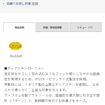
店舗でお試し対象
詳細
商品説明
詳細・取扱説明書
レビュー（
17
）
ヴィブラム®
■ディアスキンローファー
足全体をやさしく包み込むようなフィット感としなやかな屈曲
性を実現するため、ボロネーゼマッケイ式製法を採用。
甲素材には、イタリア製の上質なディアスキンを使用し、なめ
らかで柔らかく、上品な印象を与えます。
ヴィブラム社製アウトソールは、屈曲性を最大限に引き出す設
計（パターン）で、長時間の歩行でも快適さをキープ。