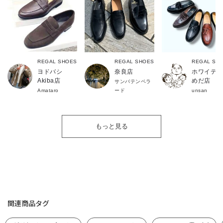
REGAL SHOES
REGAL SHOES
REGAL SH
ヨドバシ
奈良店
ホワイティ
Akiba店
めだ店
サンバテンペラ
Amataro
ード
unsan
もっと見る
関連商品タグ