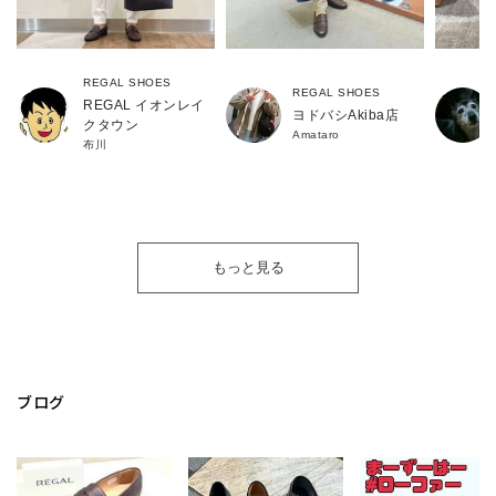
REGAL SHOES
REGAL SHOES
REGAL イオンレイ
ヨドバシAkiba店
クタウン
Amataro
布川
もっと見る
ブログ