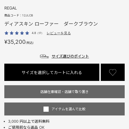
REGAL
商品コード：
12JLCB
ディアスキン ローファー ダークブラウン
4.8
レビューを見る
（17）
¥35,200
(税込)
サイズ選びのポイント
サイズを選択してカートに入れる
店舗在庫確認・店舗で取り置き
アイテムを選んで比較
3,000 円以上で送料無料
ご使用前なら返品 OK