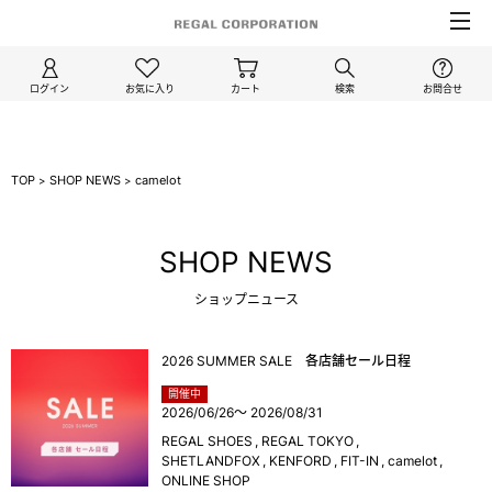
ログイン
お気に入り
カート
検索
お問合せ
TOP
SHOP NEWS
camelot
>
>
SHOP NEWS
ショップニュース
2026 SUMMER SALE 各店舗セール日程
開催中
2026/06/26
～
2026/08/31
REGAL SHOES
REGAL TOKYO
SHETLANDFOX
KENFORD
FIT-IN
camelot
ONLINE SHOP