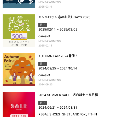
MENS＆WOMENS
2025.03.19
キャメロット 春のお試しDAYS 2025
終了
2025/02/14
～
2025/03/02
camelot
MENS＆WOMENS
2025.02.14
AUTUMN FAIR 2024開催！
終了
2024/09/25
～
2024/10/14
camelot
MENS＆WOMENS
2024.09.25
2024 SUMMER SALE 各店舗セール日程
終了
2024/06/21
～
2024/08/31
REGAL SHOES
SHETLANDFOX
FIT-IN