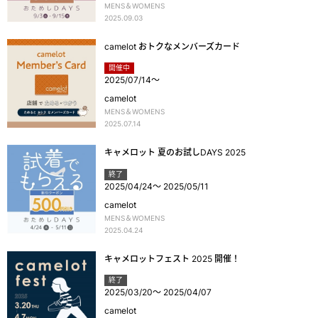
MENS＆WOMENS
2025.09.03
camelot おトクなメンバーズカード
開催中
2025/07/14
～
camelot
MENS＆WOMENS
2025.07.14
キャメロット 夏のお試しDAYS 2025
終了
2025/04/24
～
2025/05/11
camelot
MENS＆WOMENS
2025.04.24
キャメロットフェスト 2025 開催！
終了
2025/03/20
～
2025/04/07
camelot