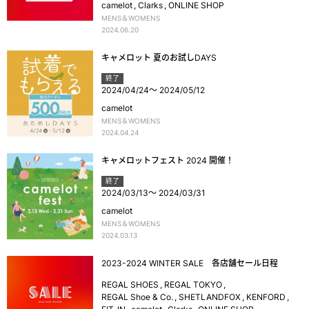
camelot
Clarks
ONLINE SHOP
MENS＆WOMENS
2024.06.20
キャメロット 夏のお試しDAYS
終了
2024/04/24
～
2024/05/12
camelot
MENS＆WOMENS
2024.04.24
キャメロットフェスト 2024 開催！
終了
2024/03/13
～
2024/03/31
camelot
MENS＆WOMENS
2024.03.13
2023-2024 WINTER SALE 各店舗セール日程
REGAL SHOES
REGAL TOKYO
REGAL Shoe & Co.
SHETLANDFOX
KENFORD